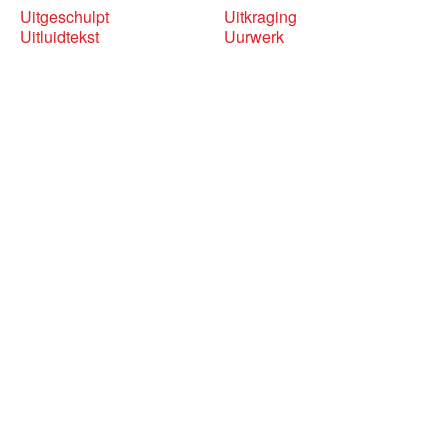
Uitgeschulpt
Uitkraging
Uitluidtekst
Uurwerk