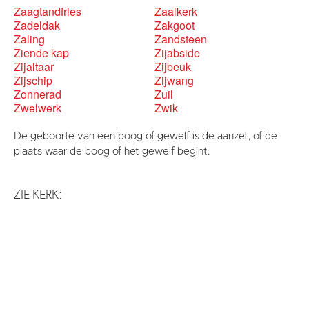
Zaagtandfries
Zaalkerk
Zadeldak
Zakgoot
Zaling
Zandsteen
Ziende kap
Zijabside
Zijaltaar
Zijbeuk
Zijschip
Zijwang
Zonnerad
Zuil
Zwelwerk
Zwik
De geboorte van een boog of gewelf is de aanzet, of de
plaats waar de boog of het gewelf begint.
ZIE KERK: