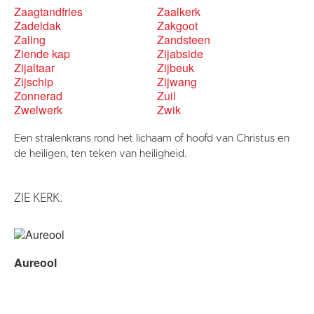
Zaagtandfries
Zaalkerk
Zadeldak
Zakgoot
Zaling
Zandsteen
Ziende kap
Zijabside
Zijaltaar
Zijbeuk
Zijschip
Zijwang
Zonnerad
Zuil
Zwelwerk
Zwik
Een stralenkrans rond het lichaam of hoofd van Christus en
de heiligen, ten teken van heiligheid.
ZIE KERK:
Aureool