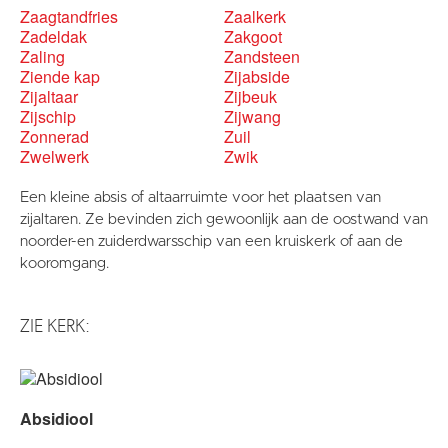
Zaagtandfries
Zaalkerk
Zadeldak
Zakgoot
Zaling
Zandsteen
Ziende kap
Zijabside
Zijaltaar
Zijbeuk
Zijschip
Zijwang
Zonnerad
Zuil
Zwelwerk
Zwik
Een kleine absis of altaarruimte voor het plaatsen van
zijaltaren. Ze bevinden zich gewoonlijk aan de oostwand van
noorder-en zuiderdwarsschip van een kruiskerk of aan de
kooromgang.
ZIE KERK:
Absidiool